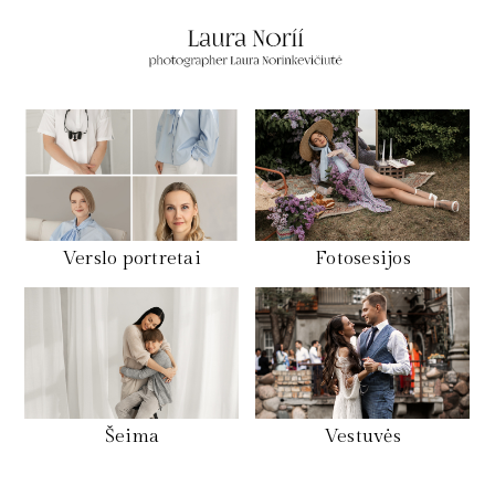
Verslo portretai
Fotosesijos
Šeima
Vestuvės