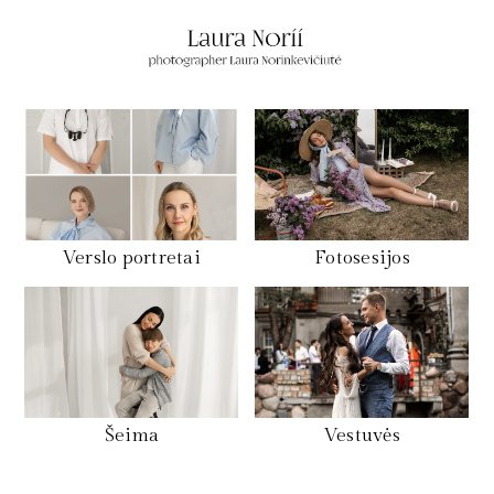
Verslo portretai
Fotosesijos
Šeima
Vestuvės