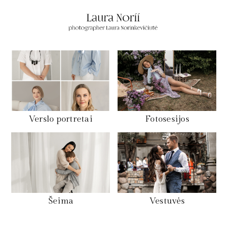
Verslo portretai
Fotosesijos
Šeima
Vestuvės